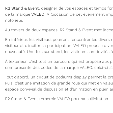
R2 Stand & Event
, designer de vos espaces et temps fo
de la marque
VALEO
. À l’occasion de cet événement imp
notoriété.
Au travers de deux espaces, R2 Stand & Event met l’accent
En intérieur, les visiteurs pourront rencontrer les divers
visiteur et d’inciter sa participation, VALEO propose div
nouveauté. Une fois sur stand, les visiteurs sont invités 
À l’extérieur, c’est tout un parcours qui est proposé aux p
omniprésente des codes de la marque VALEO, celui-ci s’a
Tout d’abord, un circuit de podiums display permet la p
Puis, c’est une imitation de grande roue qui met en vale
espace convivial de discussion et d’animation en plein ai
R2 Stand & Event remercie VALEO pour sa sollicitation !