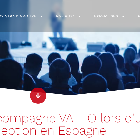
R2 STAND GROUPE
RSE & DD
EXPERTISES
compagne VALEO lors d’
ception en Espagne