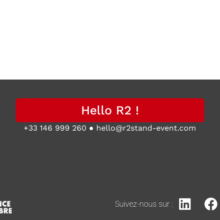
Hello R2 !
+33 146 999 260
●
hello@r2stand-event.com
Suivez-nous sur :