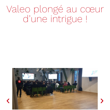
Valeo plongé au cœur
d’une intrigue !