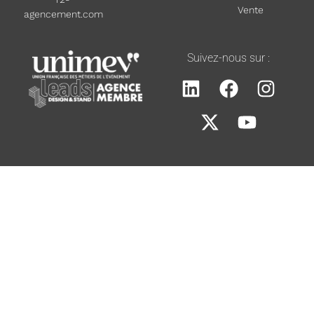
Vente
agencement.com
Suivez-nous sur :