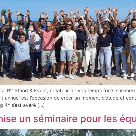
es ! R2 Stand & Event, créateur de vos temps forts sur-m
t annuel est l’occasion de créer un moment d’étude et conso
g 4* s’est avéré […]
nise un séminaire pour les é