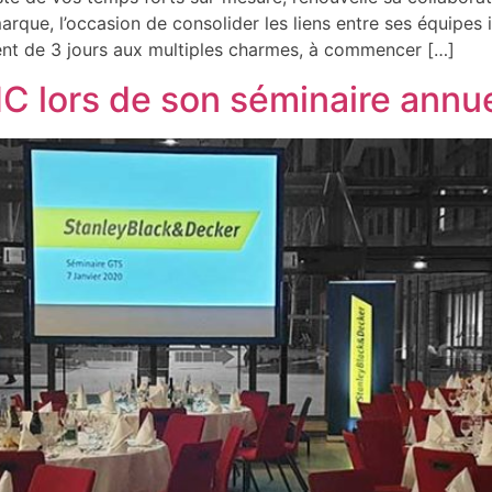
rque, l’occasion de consolider les liens entre ses équipes 
nt de 3 jours aux multiples charmes, à commencer […]
C lors de son séminaire annu