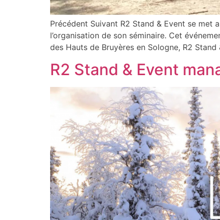
Précédent Suivant R2 Stand & Event se met 
l’organisation de son séminaire. Cet événemen
des Hauts de Bruyères en Sologne, R2 Stand 
R2 Stand & Event mana