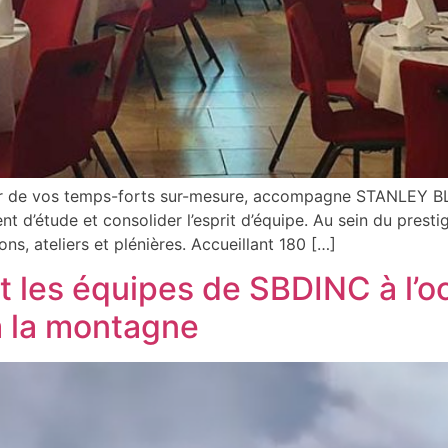
ner de vos temps-forts sur-mesure, accompagne STANLEY B
 d’étude et consolider l’esprit d’équipe. Au sein du presti
, ateliers et plénières. Accueillant 180 […]
t les équipes de SBDINC à l’o
à la montagne