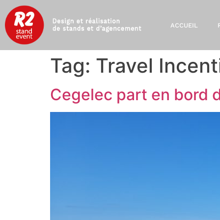
ACCUEIL
Tag:
Travel Incent
Cegelec part en bord d