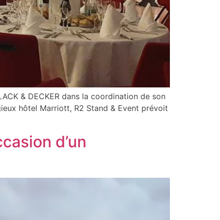
LACK & DECKER dans la coordination de son
gieux hôtel Marriott, R2 Stand & Event prévoit
ccasion d’un