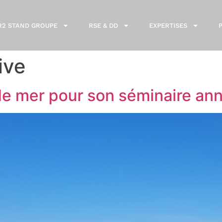
R2 STAND GROUPE
RSE & DD
EXPERTISES
ive
e mer pour son séminaire ann