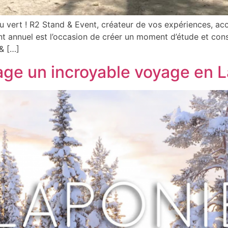
au vert ! R2 Stand & Event, créateur de vos expériences,
t annuel est l’occasion de créer un moment d’étude et conso
& […]
ge un incroyable voyage en 